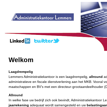
Welkom
Laagdrempelig
Lemmers Administratiekantoor is een laagdrempelig,
allround
ad
administratieve en fiscale dienstverlening aan het MKB. Vooral 
maatschappen en BV's met een directeur-grootaandeelhouder (D
Allround
In welke fase uw bedrijf zich ook bevindt, Administratiekantoor L
jaarrekening
adequaat wordt samengesteld en uw
belastingaa