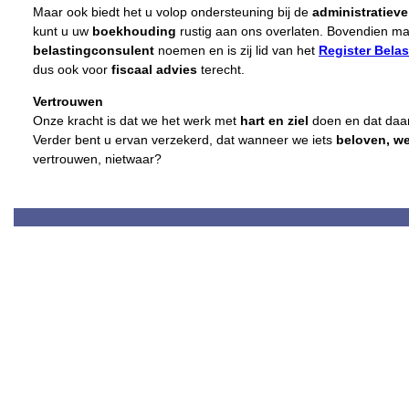
Maar ook biedt het u volop ondersteuning bij de
administratieve
kunt u uw
boekhouding
rustig aan ons overlaten. Bovendien ma
belastingconsulent
noemen en is zij lid van het
Register Bela
dus ook voor
fiscaal advies
terecht.
Vertrouwen
Onze kracht is dat we het werk met
hart en ziel
doen en dat daa
Verder bent u ervan verzekerd, dat wanneer we iets
beloven, w
vertrouwen, nietwaar?